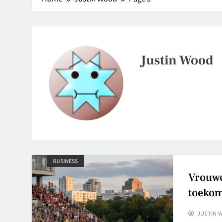
Justin Wood
BUSINESS
Vrouwe
toekom
JUSTIN 