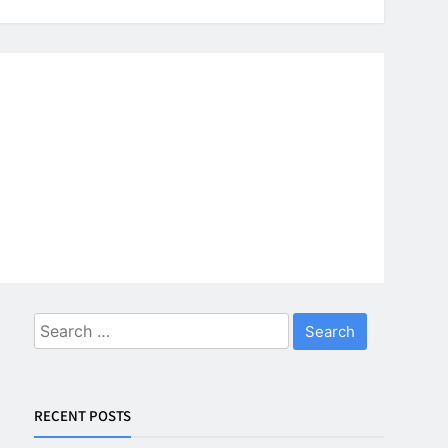
Search
for:
RECENT POSTS