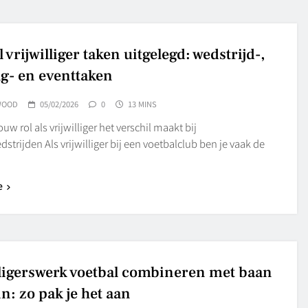
 vrijwilliger taken uitgelegd: wedstrijd-,
ng- en eventtaken
WOOD
05/02/2026
0
13 MINS
w rol als vrijwilliger het verschil maakt bij
strijden Als vrijwilliger bij een voetbalclub ben je vaak de
e
lligerswerk voetbal combineren met baan
n: zo pak je het aan