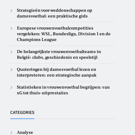
Strategieën voor weddenschappen op
damesvoetbal: een praktische gids
Europese vrouwenvoetbalcompetities
vergeleken: WSL, Bundesliga, Division 1 en de
Champions League
De belangrijkste vrouwenvoetbalteams in
België: clubs, geschiedenis en speelstijl
Quoteringen bij damesvoetbal lezen en
interpreteren: een strategische aanpak
Statistieken in vrouwenvoetbal begrijpen: van
xG tot thuis-uitprestaties
CATEGORIES
Analyse