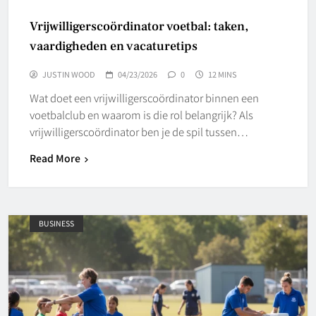
Vrijwilligerscoördinator voetbal: taken,
vaardigheden en vacaturetips
JUSTIN WOOD
04/23/2026
0
12 MINS
Wat doet een vrijwilligerscoördinator binnen een
voetbalclub en waarom is die rol belangrijk? Als
vrijwilligerscoördinator ben je de spil tussen…
Read More
BUSINESS