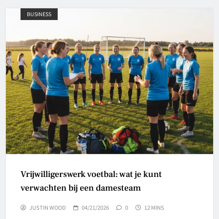
BUSINESS
Vrijwilligerswerk voetbal: wat je kunt
verwachten bij een damesteam
JUSTIN WOOD
04/21/2026
0
12 MINS