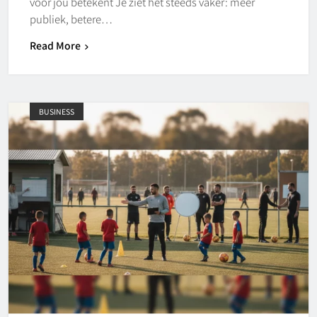
voor jou betekent Je ziet het steeds vaker: meer
publiek, betere…
Read More
BUSINESS