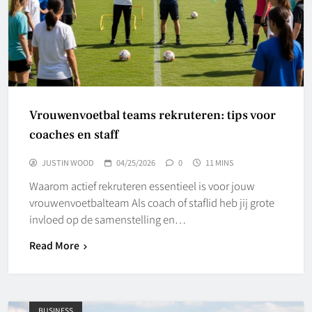
Vrouwenvoetbal teams rekruteren: tips voor
coaches en staff
JUSTIN WOOD
04/25/2026
0
11 MINS
Waarom actief rekruteren essentieel is voor jouw
vrouwenvoetbalteam Als coach of staflid heb jij grote
invloed op de samenstelling en…
Read More
BUSINESS