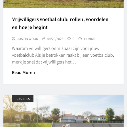
Vrijwilligers voetbal club: rollen, voordelen
en hoe je begint
JUSTIN WOOD
04/20/2026
0
11 MINS
Waarom vrijwilligers onmisbaar zijn voor jouw
voetbalclub Als je betrokken raakt bij een voetbalclub,
merk je snel dat vrijwilligers het…
Read More
BUSINESS