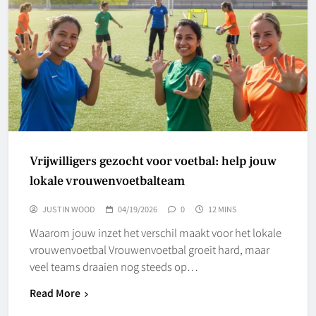
Vrijwilligers gezocht voor voetbal: help jouw
lokale vrouwenvoetbalteam
JUSTIN WOOD
04/19/2026
0
12 MINS
Waarom jouw inzet het verschil maakt voor het lokale
vrouwenvoetbal Vrouwenvoetbal groeit hard, maar
veel teams draaien nog steeds op…
Read More