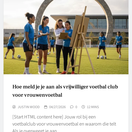
Hoe meld je je aan als vrijwilliger voetbal club
voor vrouwenvoetbal
JUSTIN WOOD
04/27/2026
0
12 MINS
[Start HTML content here] Jouw rol bij een
voetbalclub voor vrouwenvoetbal en waarom die telt
Als je overweegt je aan…