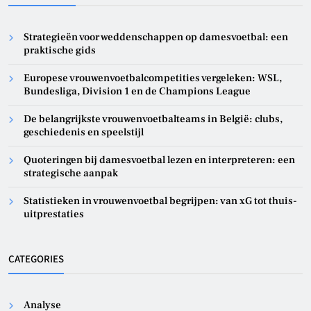
Strategieën voor weddenschappen op damesvoetbal: een
praktische gids
Europese vrouwenvoetbalcompetities vergeleken: WSL,
Bundesliga, Division 1 en de Champions League
De belangrijkste vrouwenvoetbalteams in België: clubs,
geschiedenis en speelstijl
Quoteringen bij damesvoetbal lezen en interpreteren: een
strategische aanpak
Statistieken in vrouwenvoetbal begrijpen: van xG tot thuis-
uitprestaties
CATEGORIES
Analyse