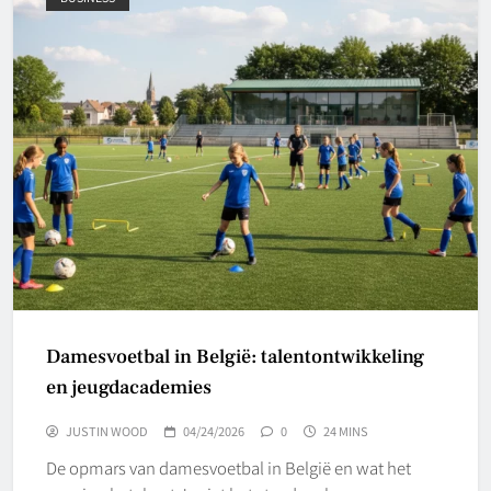
Damesvoetbal in België: talentontwikkeling
en jeugdacademies
JUSTIN WOOD
04/24/2026
0
24 MINS
De opmars van damesvoetbal in België en wat het