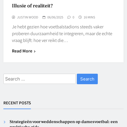
Illusie of realiteit?
JUSTIN WOOD
06/06/2025
0
16 MINS
Je hebt gezien hoe voetbalstadions steeds vaker
proberen duurzaamheid te integreren, maar de echte
vraag blijft: hoe ver reikt die…
Read More
Search
for:
RECENT POSTS
Strategieën voor weddenschappen op damesvoetbal: een