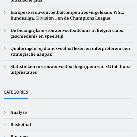
praktische gids
Europese vrouwenvoetbalcompetities vergeleken: WSL,
Bundesliga, Division 1 en de Champions League
De belangrijkste vrouwenvoetbalteams in België: clubs,
geschiedenis en speelstijl
Quoteringen bij damesvoetbal lezen en interpreteren: een
strategische aanpak
Statistieken in vrouwenvoetbal begrijpen: van xG tot thuis-
uitprestaties
CATEGORIES
Analyse
Basketbal
Business