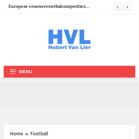
Skip
Europese vrouwenvoetbalcompetities
to
vergeleken: WSL, Bundesliga, Division 1 en de
Champions League
content
De belangrijkste vrouwenvoetbalteams in België:
clubs, geschiedenis en speelstijl
Quoteringen bij damesvoetbal lezen en
interpreteren: een strategische aanpak
Strategieën voor weddenschappen op
damesvoetbal: een praktische gids
Hubert Van
Blog
Europese vrouwenvoetbalcompetities
vergeleken: WSL, Bundesliga, Division 1 en de
Lier
Champions League
De belangrijkste vrouwenvoetbalteams in België:
MENU
clubs, geschiedenis en speelstijl
Quoteringen bij damesvoetbal lezen en
interpreteren: een strategische aanpak
Home
Football