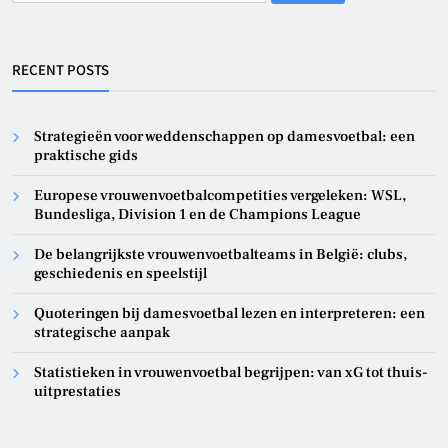
for:
RECENT POSTS
Strategieën voor weddenschappen op damesvoetbal: een
praktische gids
Europese vrouwenvoetbalcompetities vergeleken: WSL,
Bundesliga, Division 1 en de Champions League
De belangrijkste vrouwenvoetbalteams in België: clubs,
geschiedenis en speelstijl
Quoteringen bij damesvoetbal lezen en interpreteren: een
strategische aanpak
Statistieken in vrouwenvoetbal begrijpen: van xG tot thuis-
uitprestaties