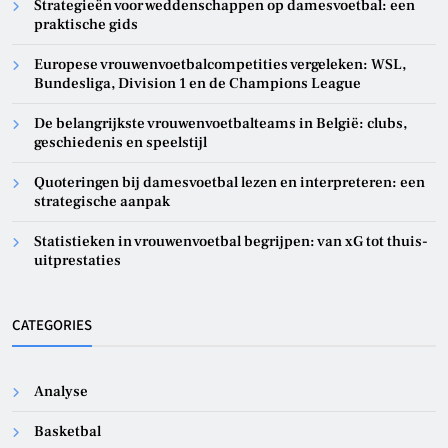
Strategieën voor weddenschappen op damesvoetbal: een
praktische gids
Europese vrouwenvoetbalcompetities vergeleken: WSL,
Bundesliga, Division 1 en de Champions League
De belangrijkste vrouwenvoetbalteams in België: clubs,
geschiedenis en speelstijl
Quoteringen bij damesvoetbal lezen en interpreteren: een
strategische aanpak
Statistieken in vrouwenvoetbal begrijpen: van xG tot thuis-
uitprestaties
CATEGORIES
Analyse
Basketbal