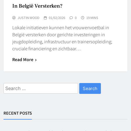
In België Versterken?
JUSTIN WOOD
01/02/2026
0
19 MINS
Lokale initiatieven kunnen het vrouwenvoetbal in
België versterken door gerichte investeringen in
jeugdopleiding, infrastructuur en trainersopleiding;
cruciale financiering en zichtbaar…
Read More
Search
for:
RECENT POSTS