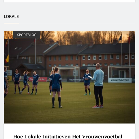
LOKALE
SPORTBLOG
Hoe Lokale Initiatieven Het Vrouwenvoetbal