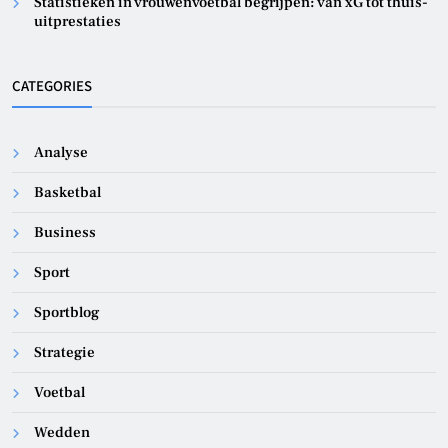
Statistieken in vrouwenvoetbal begrijpen: van xG tot thuis-
uitprestaties
CATEGORIES
Analyse
Basketbal
Business
Sport
Sportblog
Strategie
Voetbal
Wedden