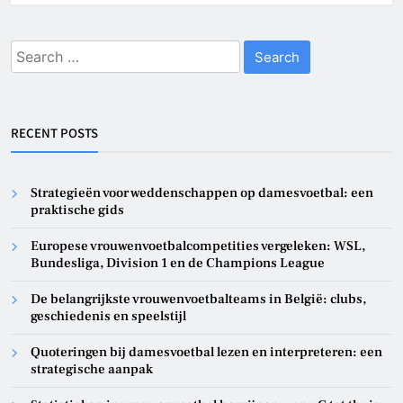
Search
for:
RECENT POSTS
Strategieën voor weddenschappen op damesvoetbal: een
praktische gids
Europese vrouwenvoetbalcompetities vergeleken: WSL,
Bundesliga, Division 1 en de Champions League
De belangrijkste vrouwenvoetbalteams in België: clubs,
geschiedenis en speelstijl
Quoteringen bij damesvoetbal lezen en interpreteren: een
strategische aanpak