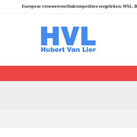
Europese vrouwenvoetbalcompetities vergeleken: WSL, B
De belangrijkste vrouwenvoetbaltea
Quoteringen bij damesvoetbal l
Strategieën voor weddens
Hubert Van Lier
Europese vrouwenvoetbalcompetities vergeleken: WSL, B
log
De belangrijkste vrouwenvoetbaltea
Quoteringen bij damesvoetbal l