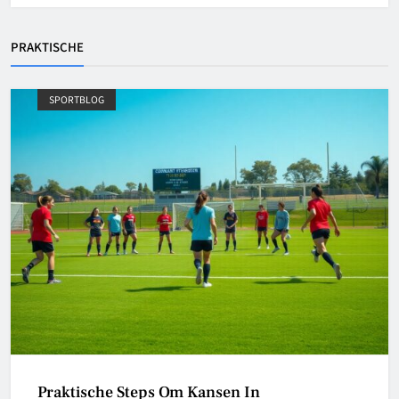
PRAKTISCHE
SPORTBLOG
Praktische Steps Om Kansen In