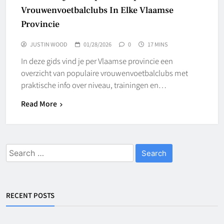
Vrouwenvoetbalclubs In Elke Vlaamse
Provincie
JUSTIN WOOD
01/28/2026
0
17 MINS
In deze gids vind je per Vlaamse provincie een
overzicht van populaire vrouwenvoetbalclubs met
praktische info over niveau, trainingen en…
Read More
Search
for:
RECENT POSTS