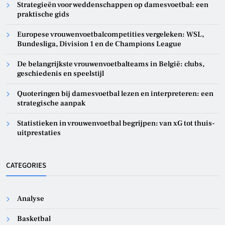
Strategieën voor weddenschappen op damesvoetbal: een
praktische gids
Europese vrouwenvoetbalcompetities vergeleken: WSL,
Bundesliga, Division 1 en de Champions League
De belangrijkste vrouwenvoetbalteams in België: clubs,
geschiedenis en speelstijl
Quoteringen bij damesvoetbal lezen en interpreteren: een
strategische aanpak
Statistieken in vrouwenvoetbal begrijpen: van xG tot thuis-
uitprestaties
CATEGORIES
Analyse
Basketbal