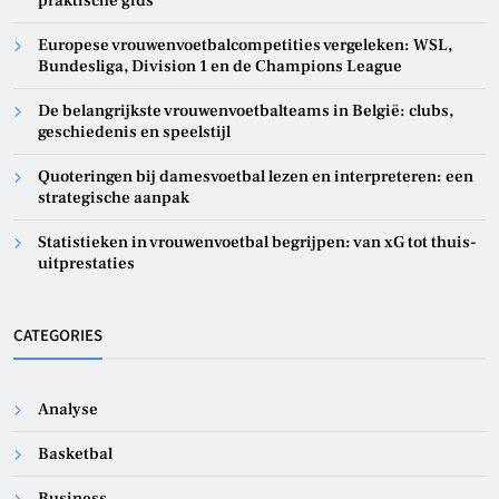
praktische gids
Europese vrouwenvoetbalcompetities vergeleken: WSL,
Bundesliga, Division 1 en de Champions League
De belangrijkste vrouwenvoetbalteams in België: clubs,
geschiedenis en speelstijl
Quoteringen bij damesvoetbal lezen en interpreteren: een
strategische aanpak
Statistieken in vrouwenvoetbal begrijpen: van xG tot thuis-
uitprestaties
CATEGORIES
Analyse
Basketbal
Business