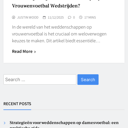
Vrouwenvoetbal Wedstrijden?
JUSTIN WOOD
11/12/2025
0
17 MINS
In de wereld van het weddenschappen op
vrouwenvoetbal is het cruciaal om weloverwogen
keuzes te maken. Dit artikel biedt essentiële…
Read More
Search
for:
RECENT POSTS
Strategieën voor weddenschappen op damesvoetbal: een