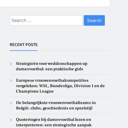
Search
for:
RECENT POSTS
Strategieën voor weddenschappen op
damesvoetbal: een praktische gids
Europese vrouwenvoetbalcompetities
vergeleken: WSL, Bundesliga, Division 1 en de
Champions League
De belangrijkste vrouwenvoetbalteams in
België: clubs, geschiedenis en speelstijl
Quoteringen bij damesvoetbal lezen en
interpreteren: een strategische aanpak