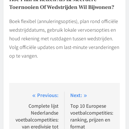
Toernooien Of Wedstrijden Wil Bijwonen?
Boek flexibel (annuleringsopties), plan rond officiële
wedstrijddatums, gebruik lokale vervoersopties en
houd rekening met rustdagen tussen wedstrijden.
Volg officiële updates om last-minute veranderingen
op te vangen.
Post
Previous:
Next:
navigation
Complete lijst
Top 10 Europese
Nederlandse
voetbalcompetities:
voetbalcompetities:
ranking, prijzen en
van eredivisie tot
format