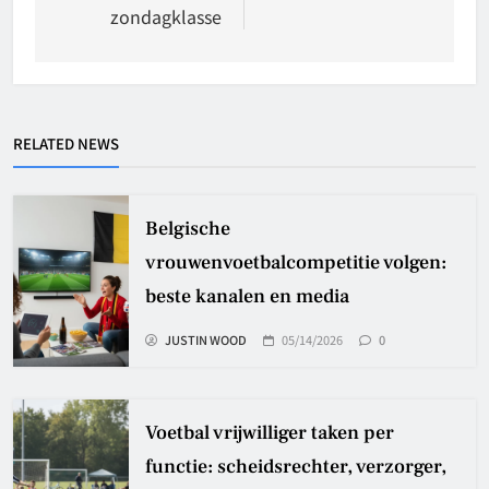
zondagklasse
RELATED NEWS
Belgische
vrouwenvoetbalcompetitie volgen:
beste kanalen en media
JUSTIN WOOD
05/14/2026
0
Voetbal vrijwilliger taken per
functie: scheidsrechter, verzorger,