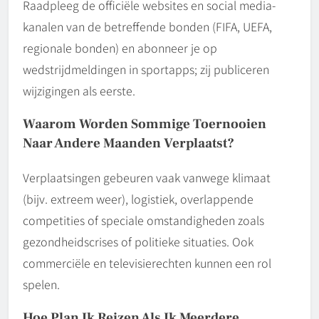
Raadpleeg de officiële websites en social media-
kanalen van de betreffende bonden (FIFA, UEFA,
regionale bonden) en abonneer je op
wedstrijdmeldingen in sportapps; zij publiceren
wijzigingen als eerste.
Waarom Worden Sommige Toernooien
Naar Andere Maanden Verplaatst?
Verplaatsingen gebeuren vaak vanwege klimaat
(bijv. extreem weer), logistiek, overlappende
competities of speciale omstandigheden zoals
gezondheidscrises of politieke situaties. Ook
commerciële en televisierechten kunnen een rol
spelen.
Hoe Plan Ik Reizen Als Ik Meerdere