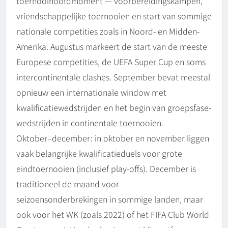
toernooihoofdmoment — voorbereidingskampen,
vriendschappelijke toernooien en start van sommige
nationale competities zoals in Noord- en Midden-
Amerika. Augustus markeert de start van de meeste
Europese competities, de UEFA Super Cup en soms
intercontinentale clashes. September bevat meestal
opnieuw een internationale window met
kwalificatiewedstrijden en het begin van groepsfase-
wedstrijden in continentale toernooien.
Oktober–december: in oktober en november liggen
vaak belangrijke kwalificatieduels voor grote
eindtoernooien (inclusief play-offs). December is
traditioneel de maand voor
seizoensonderbrekingen in sommige landen, maar
ook voor het WK (zoals 2022) of het FIFA Club World