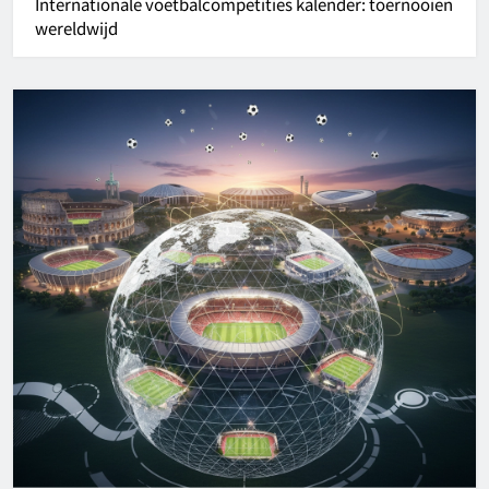
Internationale
voetbalcompetities
kalender: toernooien
wereldwijd