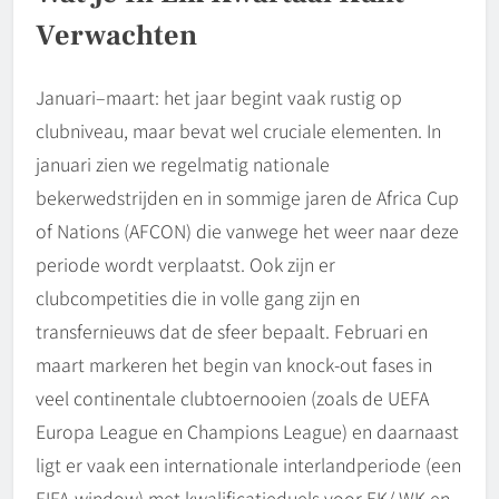
Verwachten
Januari–maart: het jaar begint vaak rustig op
clubniveau, maar bevat wel cruciale elementen. In
januari zien we regelmatig nationale
bekerwedstrijden en in sommige jaren de Africa Cup
of Nations (AFCON) die vanwege het weer naar deze
periode wordt verplaatst. Ook zijn er
clubcompetities die in volle gang zijn en
transfernieuws dat de sfeer bepaalt. Februari en
maart markeren het begin van knock-out fases in
veel continentale clubtoernooien (zoals de UEFA
Europa League en Champions League) en daarnaast
ligt er vaak een internationale interlandperiode (een
FIFA-window) met kwalificatieduels voor EK/ WK en