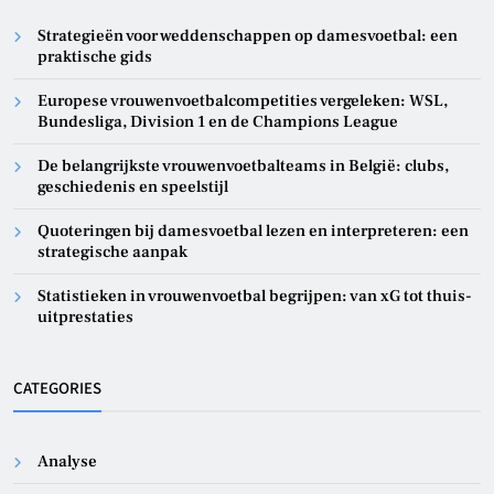
Strategieën voor weddenschappen op damesvoetbal: een
praktische gids
Europese vrouwenvoetbalcompetities vergeleken: WSL,
Bundesliga, Division 1 en de Champions League
De belangrijkste vrouwenvoetbalteams in België: clubs,
geschiedenis en speelstijl
Quoteringen bij damesvoetbal lezen en interpreteren: een
strategische aanpak
Statistieken in vrouwenvoetbal begrijpen: van xG tot thuis-
uitprestaties
CATEGORIES
Analyse