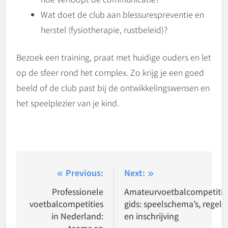
Wat doet de club aan blessurespreventie en
herstel (fysiotherapie, rustbeleid)?
Bezoek een training, praat met huidige ouders en let
op de sfeer rond het complex. Zo krijg je een goed
beeld of de club past bij de ontwikkelingswensen en
het speelplezier van je kind.
Post
Previous:
Next:
navigation
Professionele
Amateurvoetbalcompetitie
voetbalcompetities
gids: speelschema’s, regels
in Nederland:
en inschrijving