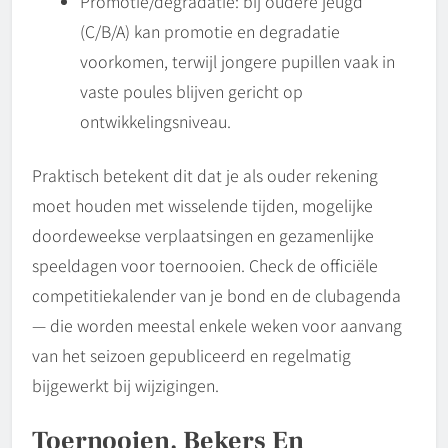
Promotie/degradatie: bij oudere jeugd
(C/B/A) kan promotie en degradatie
voorkomen, terwijl jongere pupillen vaak in
vaste poules blijven gericht op
ontwikkelingsniveau.
Praktisch betekent dit dat je als ouder rekening
moet houden met wisselende tijden, mogelijke
doordeweekse verplaatsingen en gezamenlijke
speeldagen voor toernooien. Check de officiële
competitiekalender van je bond en de clubagenda
— die worden meestal enkele weken voor aanvang
van het seizoen gepubliceerd en regelmatig
bijgewerkt bij wijzigingen.
Toernooien, Bekers En