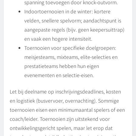
spanning toevoegen door knock-outvorm.
Indoortoernooien in de winter: kortere
velden, snellere spelvorm; aandachtspunt is
aangepaste regels (bijv. geen keepersuittrap)
en vaak een hogere intensiteit.
Toernooien voor specifieke doelgroepen:
meisjesteams, mixteams, elite‑selecties en
prestatieteams hebben hun eigen
evenementen en selectie-eisen.
Let bij deelname op inschrijvingsdeadlines, kosten
en logistiek (busvervoer, overnachting). Sommige
toernooien eisen een minimumaantal spelers of een
coach/leider. Toernooien zijn uitstekend voor
ontwikkelingsgericht spelen, maar let erop dat