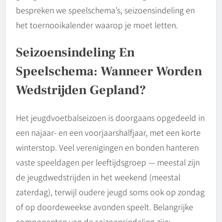
bespreken we speelschema’s, seizoensindeling en
het toernooikalender waarop je moet letten.
Seizoensindeling En
Speelschema: Wanneer Worden
Wedstrijden Gepland?
Het jeugdvoetbalseizoen is doorgaans opgedeeld in
een najaar- en een voorjaarshalfjaar, met een korte
winterstop. Veel verenigingen en bonden hanteren
vaste speeldagen per leeftijdsgroep — meestal zijn
de jeugdwedstrijden in het weekend (meestal
zaterdag), terwijl oudere jeugd soms ook op zondag
of op doordeweekse avonden speelt. Belangrijke
componenten van de seizoensindeling zijn: