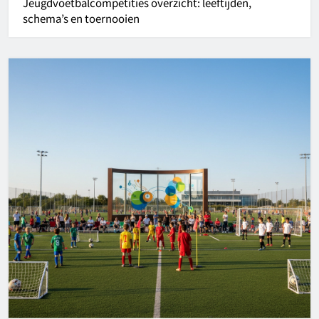
Jeugdvoetbalcompetities overzicht: leeftijden,
schema’s en toernooien