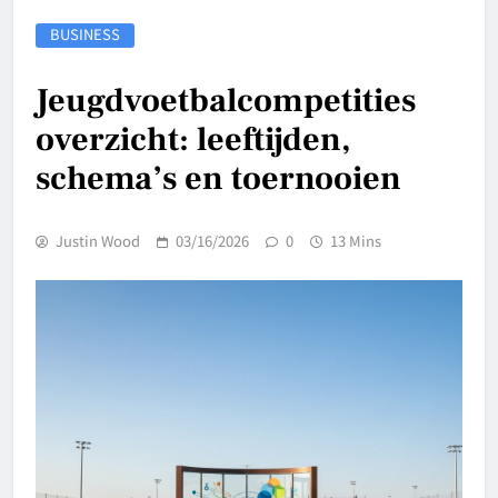
BUSINESS
Jeugdvoetbalcompetities
overzicht: leeftijden,
schema’s en toernooien
Justin Wood
03/16/2026
0
13 Mins