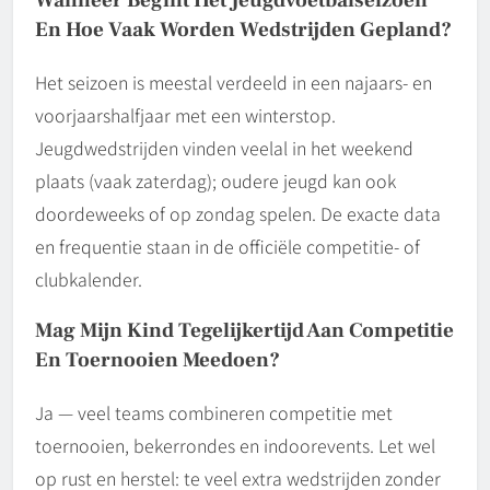
Wanneer Begint Het Jeugdvoetbalseizoen
En Hoe Vaak Worden Wedstrijden Gepland?
Het seizoen is meestal verdeeld in een najaars- en
voorjaarshalfjaar met een winterstop.
Jeugdwedstrijden vinden veelal in het weekend
plaats (vaak zaterdag); oudere jeugd kan ook
doordeweeks of op zondag spelen. De exacte data
en frequentie staan in de officiële competitie- of
clubkalender.
Mag Mijn Kind Tegelijkertijd Aan Competitie
En Toernooien Meedoen?
Ja — veel teams combineren competitie met
toernooien, bekerrondes en indoorevents. Let wel
op rust en herstel: te veel extra wedstrijden zonder