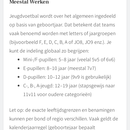
Meestal Werken
Jeugdvoetbal wordt over het algemeen ingedeeld
op basis van geboortjaar. Dat betekent dat teams
vaak benoemd worden met letters of jaargroepen
(bijvoorbeeld F, E, D, C, B, A of JO8, JO9 enz.). Je
kunt de indeling globaal zo begrijpen:
Mini-/F-pupillen: 5–8 jaar (veelal 5v5 of 6v6)
E-pupillen: 8–10 jaar (meestal 7v7)
D-pupillen: 10–12 jaar (9v9 is gebruikelijk)
C-, B-, A-jeugd: 12–19 jaar (stapsgewijs naar
11v11 voor oudere categorieën)
Let op: de exacte leeftijdsgrenzen en benamingen
kunnen per bond of regio verschillen. Vaak geldt de
kalenderjaarregel (geboortejaar bepaalt