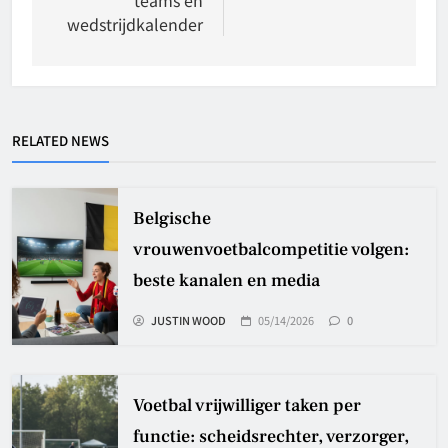
teams en
wedstrijdkalender
RELATED NEWS
Belgische
vrouwenvoetbalcompetitie volgen:
beste kanalen en media
JUSTIN WOOD
05/14/2026
0
Voetbal vrijwilliger taken per
functie: scheidsrechter, verzorger,