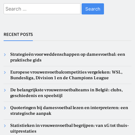
Search
for:
RECENT POSTS
Strategieën voor weddenschappen op damesvoetbal: een
praktische gids
Europese vrouwenvoetbalcompetities vergeleken: WSL,
Bundesliga, Division 1 en de Champions League
De belangrijkste vrouwenvoetbalteams in België: clubs,
geschiedenis en speelstijl
Quoteringen bij damesvoetbal lezen en interpreteren: een
strategische aanpak
Statistieken in vrouwenvoetbal begrijpen: van xG tot thuis-
uitprestaties