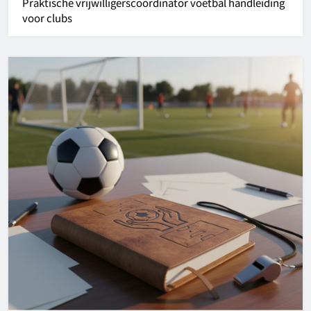
Praktische vrijwilligerscoördinator voetbal handleiding
voor clubs