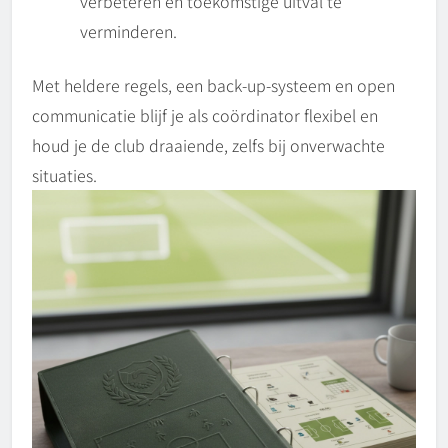
verbeteren en toekomstige uitval te
verminderen.
Met heldere regels, een back-up-systeem en open
communicatie blijf je als coördinator flexibel en
houd je de club draaiende, zelfs bij onverwachte
situaties.