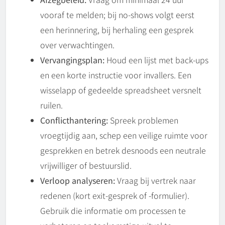
vooraf te melden; bij no-shows volgt eerst
een herinnering, bij herhaling een gesprek
over verwachtingen.
Vervangingsplan:
Houd een lijst met back-ups
en een korte instructie voor invallers. Een
wisselapp of gedeelde spreadsheet versnelt
ruilen.
Conflicthantering:
Spreek problemen
vroegtijdig aan, schep een veilige ruimte voor
gesprekken en betrek desnoods een neutrale
vrijwilliger of bestuurslid.
Verloop analyseren:
Vraag bij vertrek naar
redenen (kort exit-gesprek of -formulier).
Gebruik die informatie om processen te