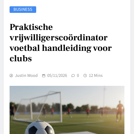
BUSINESS
Praktische
vrijwilligerscoördinator
voetbal handleiding voor
clubs
Justin Wood
05/11/2026
0
12 Mins