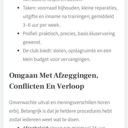
Taken: voorraad bijhouden, kleine reparaties,
uitgifte en inname na trainingen; gemiddeld
3–6 uur per week.
Profiel: praktisch, precies, basis kluservaring
gewenst.
De club biedt: sloten, opslagruimte en een
klein budget voor vervangingen.
Omgaan Met Afzeggingen,
Conflicten En Verloop
Onverwachte uitval en meningsverschillen horen
erbij. Belangrijk is dat je heldere procedures hebt
zodat iedereen weet wat te doen.
Afzegbeleid:
Vraag om minimaal 24 uur