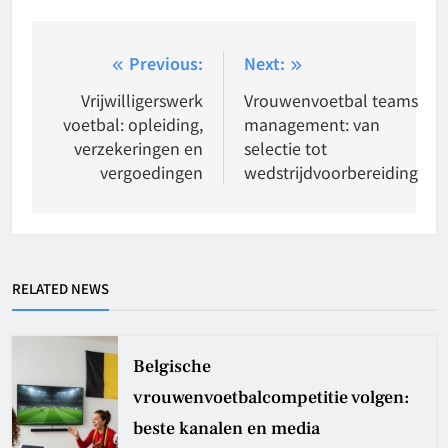
Post
Previous:
Next:
navigation
Vrijwilligerswerk
Vrouwenvoetbal teams
voetbal: opleiding,
management: van
verzekeringen en
selectie tot
vergoedingen
wedstrijdvoorbereiding
RELATED NEWS
Belgische
vrouwenvoetbalcompetitie volgen:
beste kanalen en media