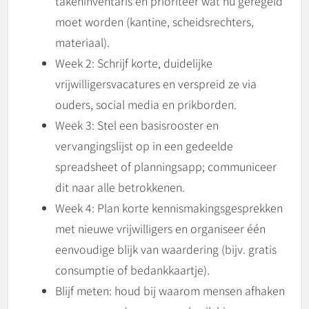
takeninventaris en prioriteer wat nú geregeld
moet worden (kantine, scheidsrechters,
materiaal).
Week 2: Schrijf korte, duidelijke
vrijwilligersvacatures en verspreid ze via
ouders, social media en prikborden.
Week 3: Stel een basisrooster en
vervangingslijst op in een gedeelde
spreadsheet of planningsapp; communiceer
dit naar alle betrokkenen.
Week 4: Plan korte kennismakingsgesprekken
met nieuwe vrijwilligers en organiseer één
eenvoudige blijk van waardering (bijv. gratis
consumptie of bedankkaartje).
Blijf meten: houd bij waarom mensen afhaken