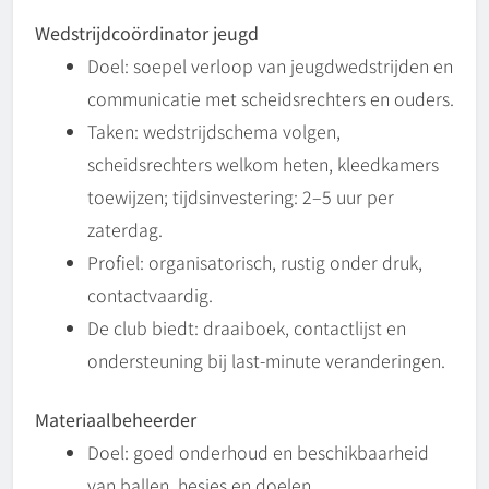
Wedstrijdcoördinator jeugd
Doel: soepel verloop van jeugdwedstrijden en
communicatie met scheidsrechters en ouders.
Taken: wedstrijdschema volgen,
scheidsrechters welkom heten, kleedkamers
toewijzen; tijdsinvestering: 2–5 uur per
zaterdag.
Profiel: organisatorisch, rustig onder druk,
contactvaardig.
De club biedt: draaiboek, contactlijst en
ondersteuning bij last-minute veranderingen.
Materiaalbeheerder
Doel: goed onderhoud en beschikbaarheid
van ballen, hesjes en doelen.