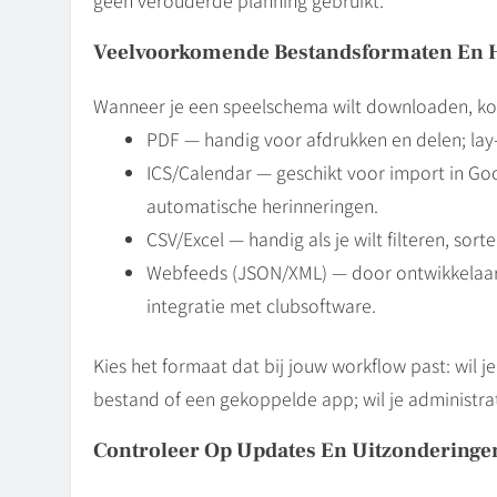
Veelvoorkomende Bestandsformaten En 
Wanneer je een speelschema wilt downloaden, ko
PDF — handig voor afdrukken en delen; lay-
ICS/Calendar — geschikt voor import in Goo
automatische herinneringen.
CSV/Excel — handig als je wilt filteren, so
Webfeeds (JSON/XML) — door ontwikkelaars
integratie met clubsoftware.
Kies het formaat dat bij jouw workflow past: wil j
bestand of een gekoppelde app; wil je administrat
Controleer Op Updates En Uitzonderinge