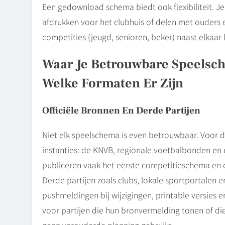
Een gedownload schema biedt ook flexibiliteit. Je
afdrukken voor het clubhuis of delen met ouders
competities (jeugd, senioren, beker) naast elkaar 
Waar Je Betrouwbare Speelsch
Welke Formaten Er Zijn
Officiële Bronnen En Derde Partijen
Niet elk speelschema is even betrouwbaar. Voor de
instanties: de KNVB, regionale voetbalbonden en 
publiceren vaak het eerste competitieschema en of
Derde partijen zoals clubs, lokale sportportalen 
pushmeldingen bij wijzigingen, printable versies
voor partijen die hun bronvermelding tonen of die
geen verouderde planning gebruikt.