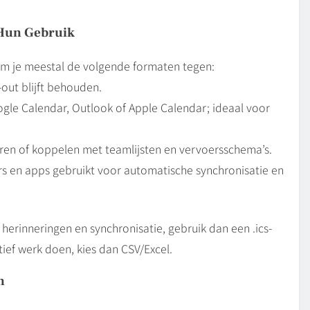
Hun Gebruik
m je meestal de volgende formaten tegen:
out blijft behouden.
gle Calendar, Outlook of Apple Calendar; ideaal voor
rteren of koppelen met teamlijsten en vervoersschema’s.
 en apps gebruikt voor automatische synchronisatie en
e herinneringen en synchronisatie, gebruik dan een .ics-
ief werk doen, kies dan CSV/Excel.
n