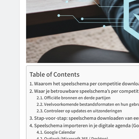
Table of Contents
Waarom het speelschema per competitie downloa
Waar je betrouwbare speelschema’s per competitie
Officiële bronnen en derde partijen
Veelvoorkomende bestandsformaten en hun gebr
Controleer op updates en uitzonderingen
Stap-voor-stap: speelschema downloaden van een 
Speelschema importeren in je digitale agenda (Go
Google Calendar
Outlook (Microsoft 365 / Desktop)