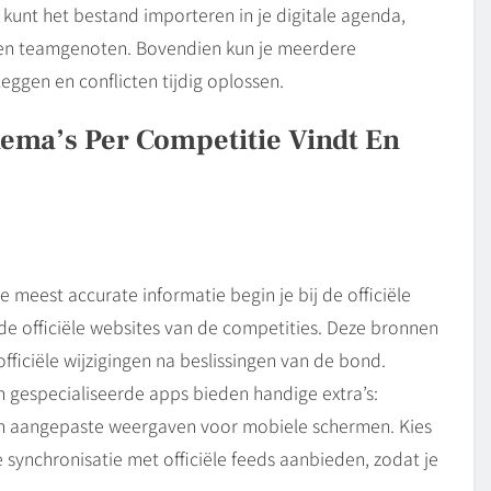
 kunt het bestand importeren in je digitale agenda,
 en teamgenoten. Bovendien kun je meerdere
leggen en conflicten tijdig oplossen.
ema’s Per Competitie Vindt En
 meest accurate informatie begin je bij de officiële
de officiële websites van de competities. Deze bronnen
ficiële wijzigingen na beslissingen van de bond.
en gespecialiseerde apps bieden handige extra’s:
 en aangepaste weergaven voor mobiele schermen. Kies
 synchronisatie met officiële feeds aanbieden, zodat je