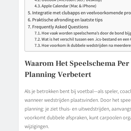
Apple Calendar (Mac & iPhone)
Integratie met clubapps en veelvoorkomende pr
Praktische afronding en laatste tips
Frequently Asked Questions
Hoe vaak worden speelschema’s door de bond bij
Wat is het verschil tussen een .ics-bestand en ee
Hoe voorkom ik dubbele wedstrijden na meerdere
Waarom Het Speelschema Per
Planning Verbetert
Als je betrokken bent bij voetbal—als speler, coa
wanneer wedstrijden plaatsvinden. Door het spee
planning: je ziet thuis- en uitwedstrijden, aanvang
voorkomt dubbele afspraken, kunt carpoolen orga
wijzigingen.