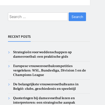
Search
for:
RECENT POSTS
Strategieën voor weddenschappen op
damesvoetbal: een praktische gids
Europese vrouwenvoetbalcompetities
vergeleken: WSL, Bundesliga, Division 1 en de
Champions League
De belangrijkste vrouwenvoetbalteams in
België: clubs, geschiedenis en speelstijl
Quoteringen bij damesvoetbal lezen en
interpreteren: een strategische aanpak