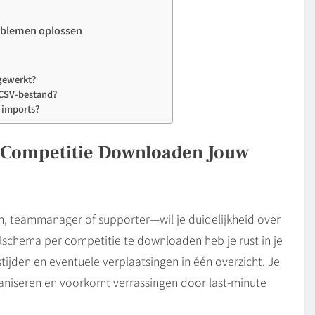
oblemen oplossen
gewerkt?
n CSV-bestand?
 imports?
 Competitie Downloaden Jouw
ch, teammanager of supporter—wil je duidelijkheid over
lschema per competitie te downloaden heb je rust in je
stijden en eventuele verplaatsingen in één overzicht. Je
niseren en voorkomt verrassingen door last-minute