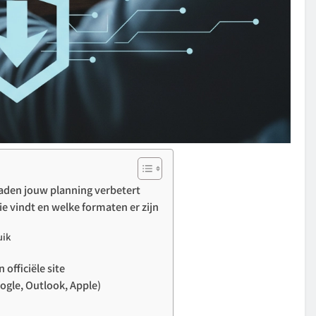
den jouw planning verbetert
 vindt en welke formaten er zijn
uik
officiële site
ogle, Outlook, Apple)