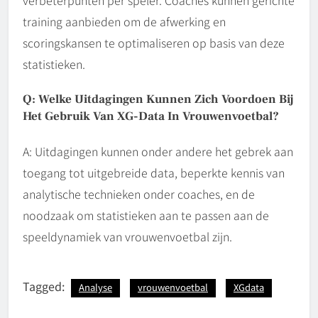
verbeterpunten per speler. Coaches kunnen gerichte
training aanbieden om de afwerking en
scoringskansen te optimaliseren op basis van deze
statistieken.
Q: Welke Uitdagingen Kunnen Zich Voordoen Bij
Het Gebruik Van XG-Data In Vrouwenvoetbal?
A: Uitdagingen kunnen onder andere het gebrek aan
toegang tot uitgebreide data, beperkte kennis van
analytische technieken onder coaches, en de
noodzaak om statistieken aan te passen aan de
speeldynamiek van vrouwenvoetbal zijn.
Tagged:
Analyse
vrouwenvoetbal
XGdata