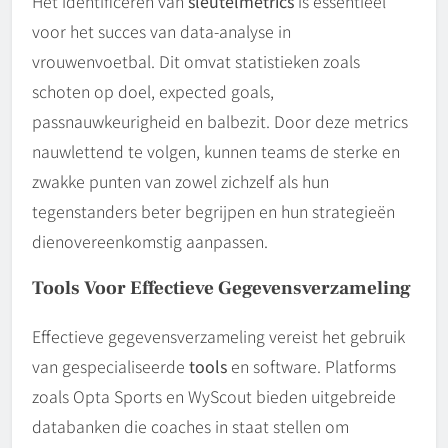
Het identificeren van
sleutelmetrics
is essentieel
voor het succes van data-analyse in
vrouwenvoetbal. Dit omvat statistieken zoals
schoten op doel, expected goals,
passnauwkeurigheid en balbezit. Door deze metrics
nauwlettend te volgen, kunnen teams de sterke en
zwakke punten van zowel zichzelf als hun
tegenstanders beter begrijpen en hun strategieën
dienovereenkomstig aanpassen.
Tools Voor Effectieve Gegevensverzameling
Effectieve gegevensverzameling vereist het gebruik
van gespecialiseerde
tools
en software. Platforms
zoals Opta Sports en WyScout bieden uitgebreide
databanken die coaches in staat stellen om