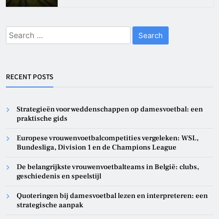
Search
for:
RECENT POSTS
Strategieën voor weddenschappen op damesvoetbal: een
praktische gids
Europese vrouwenvoetbalcompetities vergeleken: WSL,
Bundesliga, Division 1 en de Champions League
De belangrijkste vrouwenvoetbalteams in België: clubs,
geschiedenis en speelstijl
Quoteringen bij damesvoetbal lezen en interpreteren: een
strategische aanpak