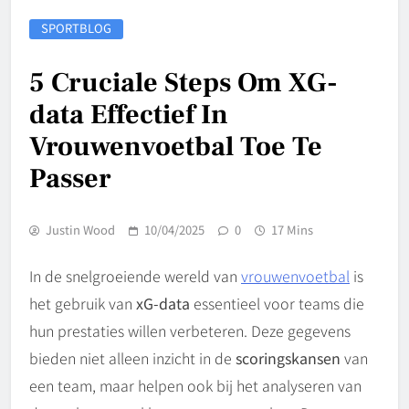
SPORTBLOG
5 Cruciale Steps Om XG-
data Effectief In
Vrouwenvoetbal Toe Te
Passer
Justin Wood
10/04/2025
0
17 Mins
In de snelgroeiende wereld van
vrouwenvoetbal
is
het gebruik van
xG-data
essentieel voor teams die
hun prestaties willen verbeteren. Deze gegevens
bieden niet alleen inzicht in de
scoringskansen
van
een team, maar helpen ook bij het analyseren van