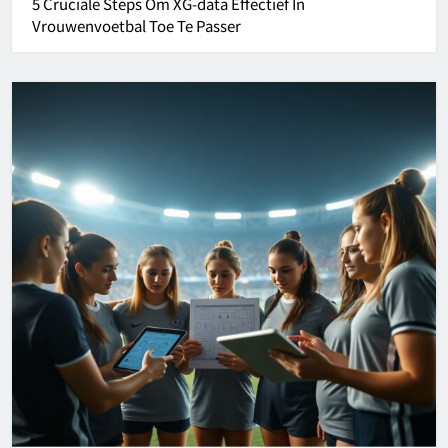
5 Cruciale Steps Om XG-data Effectief In
Vrouwenvoetbal Toe Te Passer