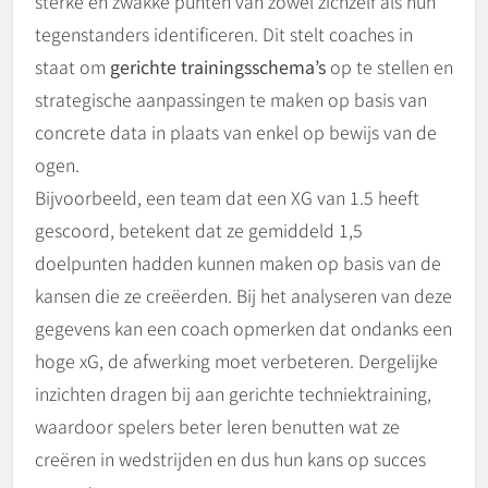
sterke en zwakke punten van zowel zichzelf als hun
tegenstanders identificeren. Dit stelt coaches in
staat om
gerichte trainingsschema’s
op te stellen en
strategische aanpassingen te maken op basis van
concrete data in plaats van enkel op bewijs van de
ogen.
Bijvoorbeeld, een team dat een XG van 1.5 heeft
gescoord, betekent dat ze gemiddeld 1,5
doelpunten hadden kunnen maken op basis van de
kansen die ze creëerden. Bij het analyseren van deze
gegevens kan een coach opmerken dat ondanks een
hoge xG, de afwerking moet verbeteren. Dergelijke
inzichten dragen bij aan gerichte techniektraining,
waardoor spelers beter leren benutten wat ze
creëren in wedstrijden en dus hun kans op succes