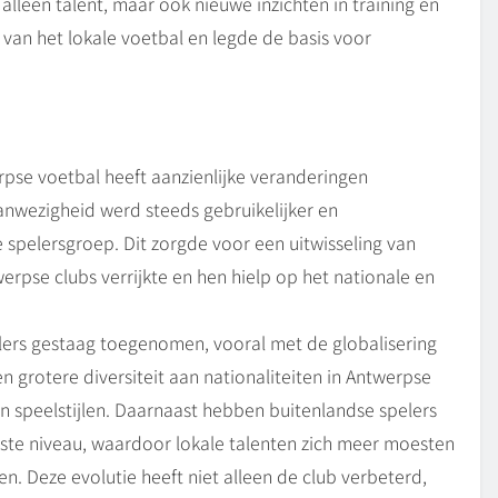
alleen talent, maar ook nieuwe inzichten in training en
g van het lokale voetbal en legde de basis voor
rpse voetbal heeft aanzienlijke veranderingen
anwezigheid werd steeds gebruikelijker en
 spelersgroep. Dit zorgde voor een uitwisseling van
werpse clubs verrijkte en hen hielp op het nationale en
elers gestaag toegenomen, vooral met de globalisering
en grotere diversiteit aan nationaliteiten in Antwerpse
n speelstijlen. Daarnaast hebben buitenlandse spelers
ste niveau, waardoor lokale talenten zich meer moesten
n. Deze evolutie heeft niet alleen de club verbeterd,