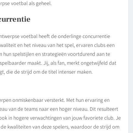
pse voetbal als geheel.
urrentie
ntwerpse voetbal heeft de onderlinge concurrentie
waliteit en het niveau van het spel, ervaren clubs een
 hun spelstijlen en strategieën voortdurend aan te
elbaarder maakt. Jij, als fan, merkt ongetwijfeld dat
, die de strijd om de titel intenser maken.
erpen onmiskenbaar versterkt. Met hun ervaring en
veau van de teams naar een hoger niveau. Dit resulteert
 ook in hogere verwachtingen van jouw favoriete club. Je
 de kwaliteiten van deze spelers, waardoor de strijd om