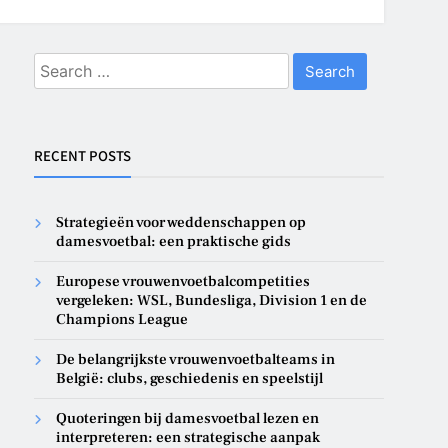
Search
for:
RECENT POSTS
Strategieën voor weddenschappen op
damesvoetbal: een praktische gids
Europese vrouwenvoetbalcompetities
vergeleken: WSL, Bundesliga, Division 1 en de
Champions League
De belangrijkste vrouwenvoetbalteams in
België: clubs, geschiedenis en speelstijl
Quoteringen bij damesvoetbal lezen en
interpreteren: een strategische aanpak