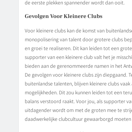
de eerste plekken spannender wordt dan ooit.
Gevolgen Voor Kleinere Clubs
Voor kleinere clubs kan de komst van buitenland
monopolisering van talent door grotere clubs be
en groei te realiseren. Dit kan leiden tot een grot
supporter van een kleinere club valt het je missc
bieden aan de gerenommeerde namen in het Antw
De gevolgen voor kleinere clubs zijn diepgaand. T
buitenlandse talenten, blijven kleinere clubs vaa
mogelijkheden. Dit zou kunnen leiden tot een ter
balans verstoord raakt. Voor jou, als supporter va
uitdagender wordt om met de groten mee te strij
daadwerkelijke clubcultuur gewaarborgd moeten b