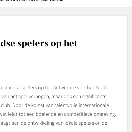
dse spelers op het
tenlandse spelers op het Antwerpse voetbal. U zult
 van het spel verhogen, maar ook een significante
lub. Door de komst van talentvolle internationale
, wat leidt tot een boeiende en competitieve omgeving.
draagt aan de ontwikkeling van lokale spelers en de