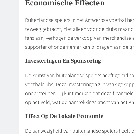
Economische Effecten
Buitenlandse spelers in het Antwerpse voetbal he
teweeggebracht, niet alleen voor de clubs maar o
fans aan, verhogen de verkoop van merchandise e
supporter of ondernemer kan bijdragen aan de gro
Investeringen En Sponsoring
De komst van buitenlandse spelers heeft geleid t
voetbalclubs. Deze investeringen zijn vaak gekopp
ondersteunen. Jij kunt merken dat deze financiële i
op het veld, wat de aantrekkingskracht van het A
Effect Op De Lokale Economie
De aanwezigheid van buitenlandse spelers heeft 