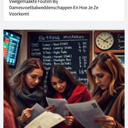
Veelgemaakte Fouten Bij
Damesvoetbalweddenschappen En Hoe Je Ze
Voorkomt