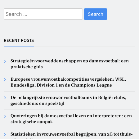
Search
for:
RECENT POSTS
Strategieën voor weddenschappen op damesvoetbal: een
praktische gids
Europese vrouwenvoetbalcompetities vergeleken: WSL,
Bundesliga, Division 1 en de Champions League
De belangrijkste vrouwenvoetbalteams in België: clubs,
geschiedenis en speelstijl
Quoteringen bij damesvoetbal lezen en interpreteren: een
strategische aanpak
Statistieken in vrouwenvoetbal begrijpen: van xG tot thuis-