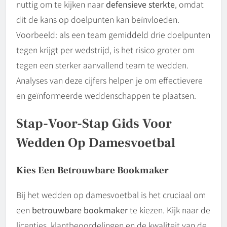
nuttig om te kijken naar
defensieve sterkte
, omdat
dit de kans op doelpunten kan beïnvloeden.
Voorbeeld: als een team gemiddeld drie doelpunten
tegen krijgt per wedstrijd, is het risico groter om
tegen een sterker aanvallend team te wedden.
Analyses van deze cijfers helpen je om effectievere
en geïnformeerde weddenschappen te plaatsen.
Stap-Voor-Stap Gids Voor
Wedden Op Damesvoetbal
Kies Een Betrouwbare Bookmaker
Bij het wedden op damesvoetbal is het cruciaal om
een
betrouwbare bookmaker
te kiezen. Kijk naar de
licenties, klantbeoordelingen en de kwaliteit van de