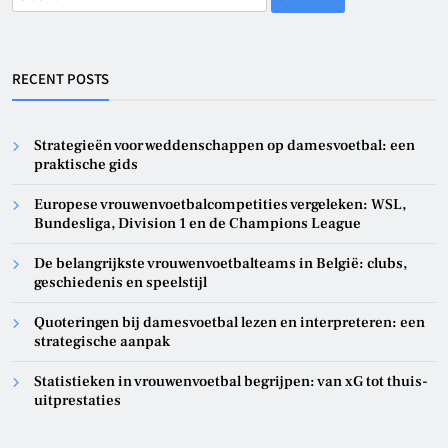
for:
RECENT POSTS
Strategieën voor weddenschappen op damesvoetbal: een
praktische gids
Europese vrouwenvoetbalcompetities vergeleken: WSL,
Bundesliga, Division 1 en de Champions League
De belangrijkste vrouwenvoetbalteams in België: clubs,
geschiedenis en speelstijl
Quoteringen bij damesvoetbal lezen en interpreteren: een
strategische aanpak
Statistieken in vrouwenvoetbal begrijpen: van xG tot thuis-
uitprestaties