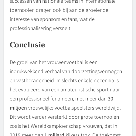
successen van nationale teams in internationale
toernooien dragen ook bij aan de groeiende
interesse van sponsors en fans, wat de
professionalisering versnelt.
Conclusie
De groei van het vrouwenvoetbal is een
indrukwekkend verhaal van doorzettingsvermogen
en vastberadenheid. In slechts enkele decennia is
het evolueerd van een amateuristische sport naar
een professioneel fenomeen, met meer dan
30
miljoen
vrouwelijke voetbalspeelsters wereldwijd.
Dit wordt verder versterkt door grote toernooien
zoals het Wereldkampioenschap vrouwen, dat in
2019 meer dan
1 miljard
kijkers trok. De toekomst