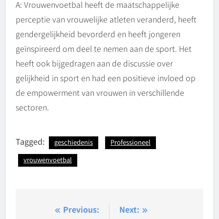
A: Vrouwenvoetbal heeft de maatschappelijke
perceptie van vrouwelijke atleten veranderd, heeft
gendergelijkheid bevorderd en heeft jongeren
geïnspireerd om deel te nemen aan de sport. Het
heeft ook bijgedragen aan de discussie over
gelijkheid in sport en had een positieve invloed op
de empowerment van vrouwen in verschillende
sectoren.
Tagged:
geschiedenis
Professioneel
vrouwenvoetbal
Post
Previous:
Next: