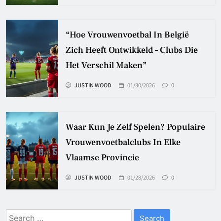
“Hoe Vrouwenvoetbal In België
Zich Heeft Ontwikkeld – Clubs Die
Het Verschil Maken”
JUSTIN WOOD
01/30/2026
0
Waar Kun Je Zelf Spelen? Populaire
Vrouwenvoetbalclubs In Elke
Vlaamse Provincie
JUSTIN WOOD
01/28/2026
0
Search