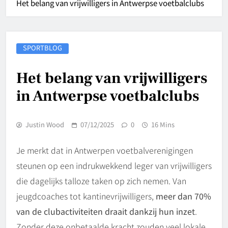
Het belang van
vrijwilligers
in Antwerpse voetbalclubs
SPORTBLOG
Het belang van vrijwilligers
in Antwerpse voetbalclubs
Justin Wood
07/12/2025
0
16 Mins
Je merkt dat in Antwerpen voetbalverenigingen
steunen op een indrukwekkend leger van vrijwilligers
die dagelijks talloze taken op zich nemen. Van
jeugdcoaches tot kantinevrijwilligers,
meer dan 70%
van de clubactiviteiten draait dankzij hun inzet
.
Zonder deze onbetaalde kracht zouden veel lokale