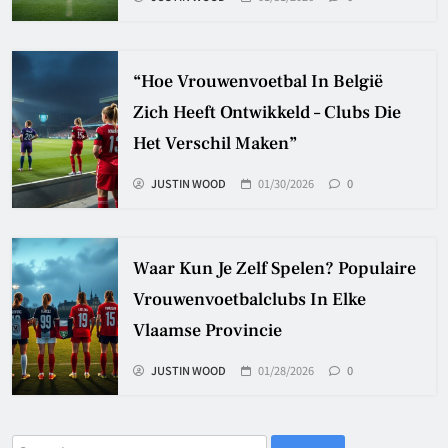
“Hoe Vrouwenvoetbal In België
Zich Heeft Ontwikkeld – Clubs Die
Het Verschil Maken”
JUSTIN WOOD
01/30/2026
0
Waar Kun Je Zelf Spelen? Populaire
Vrouwenvoetbalclubs In Elke
Vlaamse Provincie
JUSTIN WOOD
01/28/2026
0
Search