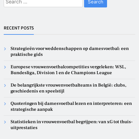
for:
RECENT POSTS
Strategieën voor weddenschappen op damesvoetbal: een
praktische gids
Europese vrouwenvoetbalcompetities vergeleken: WSL,
Bundesliga, Division 1 en de Champions League
De belangrijkste vrouwenvoetbalteams in België: clubs,
geschiedenis en speelstijl
Quoteringen bij damesvoetbal lezen en interpreteren: een
strategische aanpak
Statistieken in vrouwenvoetbal begrijpen: van xG tot thuis-
uitprestaties