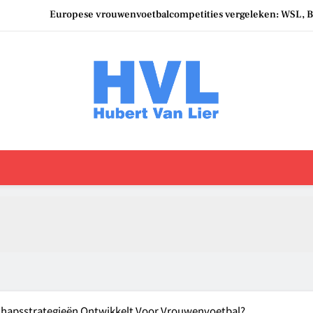
Europese vrouwenvoetbalcompetities vergeleken: WSL, B
De belangrijkste vrouwenvoetbaltea
Quoteringen bij damesvoetbal l
Strategieën voor weddens
Hubert Van Lier
Europese vrouwenvoetbalcompetities vergeleken: WSL, B
log
De belangrijkste vrouwenvoetbaltea
Quoteringen bij damesvoetbal l
hapsstrategieën Ontwikkelt Voor Vrouwenvoetbal?