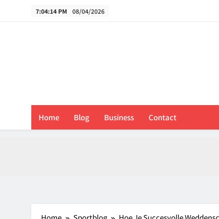
Skip
7:04:15 PM
08/04/2026
to
content
B
Home
Blog
Business
Contact
Home
Sportblog
Hoe Je Succesvolle Weddensc