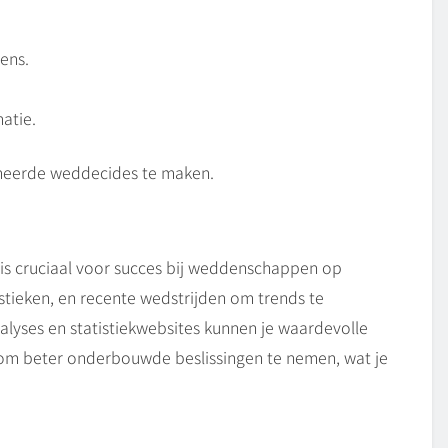
ens.
atie.
rmeerde weddecides te maken.
is cruciaal voor succes bij weddenschappen op
stieken, en recente wedstrijden om trends te
alyses en statistiekwebsites kunnen je waardevolle
at om beter onderbouwde beslissingen te nemen, wat je