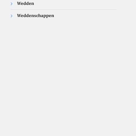
Wedden
Weddenschappen