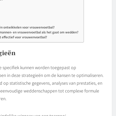
ën ontwikkelen voor vrouwenvoetbal?
n mannen- en vrouwenvoetbal als het gaat om wedden?
 effectief voor vrouwenvoetbal?
gieën
e specifiek kunnen worden toegepast op
ben in deze strategieën om de kansen te optimaliseren.
op statistische gegevens, analyses van prestaties, en
van eenvoudige weddenschappen tot complexe formule
ren.
eindelijke winnaar van een toernooi.