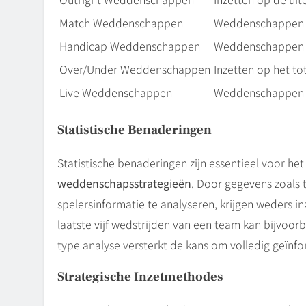
Match Weddenschappen
Weddenschappen op
Handicap Weddenschappen
Weddenschappen wa
Over/Under Weddenschappen
Inzetten op het t
Live Weddenschappen
Weddenschappen ge
Statistische Benaderingen
Statistische benaderingen zijn essentieel voor he
weddenschapsstrategieën
. Door gegevens zoals t
spelersinformatie te analyseren, krijgen weders in
laatste vijf wedstrijden van een team kan bijvoorb
type analyse versterkt de kans om volledig geïn
Strategische Inzetmethodes