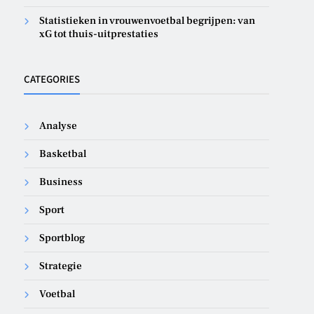
Statistieken in vrouwenvoetbal begrijpen: van
xG tot thuis-uitprestaties
CATEGORIES
Analyse
Basketbal
Business
Sport
Sportblog
Strategie
Voetbal