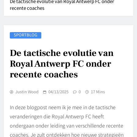
De tactische evolutie van Royal Antwerp FC onder
recente coaches
SPORTBLOG
De tactische evolutie van
Royal Antwerp FC onder
recente coaches
Justin Wood
04/13/2025
0
17 Mins
In deze blogpost neem ik je mee in de tactische
veranderingen die Royal Antwerp FC heeft
ondergaan onder leiding van verschillende recente
coaches. Je zult ontdekken hoe nieuwe strategieën