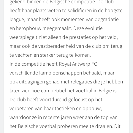
gekend binnen de Belgische competitie. De club
heeft haar plaats weten te solidifieren in de hoogste
league, maar heeft ook momenten van degradatie
en heropbouw meegemaakt. Deze evolutie
weerspiegelt niet alleen de prestaties op het veld,
maar ook de vastberadenheid van de club om terug
te vechten en sterker terug te komen.
In de competitie heeft Royal Antwerp FC
verschillende kampioenschappen behaald, maar
ook uitdagingen gehad met relegaties die je hebben
laten zien hoe competitief het voetbal in België is.
De club heeft voortdurend gefocust op het
verbeteren van haar tactieken en opbouw,
waardoor ze in recente jaren weer aan de top van
het Belgische voetbal proberen mee te draaien. Dit