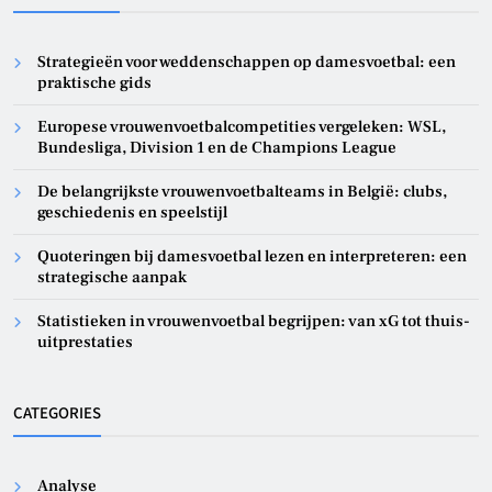
Strategieën voor weddenschappen op damesvoetbal: een
praktische gids
Europese vrouwenvoetbalcompetities vergeleken: WSL,
Bundesliga, Division 1 en de Champions League
De belangrijkste vrouwenvoetbalteams in België: clubs,
geschiedenis en speelstijl
Quoteringen bij damesvoetbal lezen en interpreteren: een
strategische aanpak
Statistieken in vrouwenvoetbal begrijpen: van xG tot thuis-
uitprestaties
CATEGORIES
Analyse