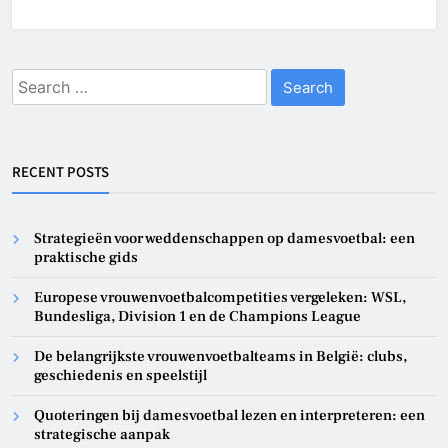
Search
for:
RECENT POSTS
Strategieën voor weddenschappen op damesvoetbal: een
praktische gids
Europese vrouwenvoetbalcompetities vergeleken: WSL,
Bundesliga, Division 1 en de Champions League
De belangrijkste vrouwenvoetbalteams in België: clubs,
geschiedenis en speelstijl
Quoteringen bij damesvoetbal lezen en interpreteren: een
strategische aanpak